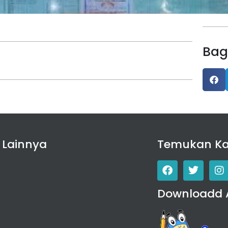
Bag
 Lainnya
Temukan K
Downloadd 