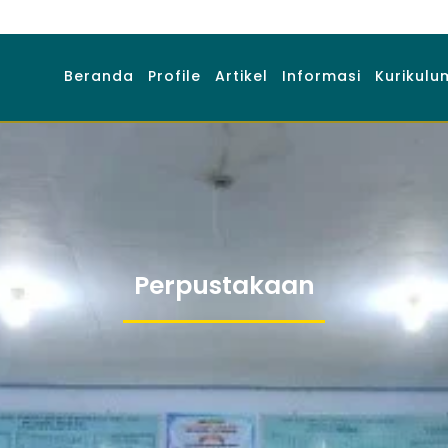
Beranda
Profile
Artikel
Informasi
Kurikulu
Perpustakaan