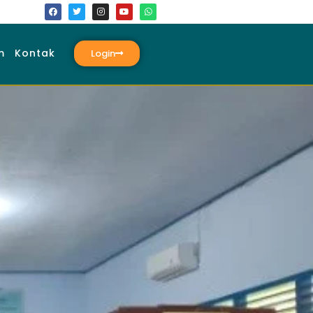
m
Kontak
Login