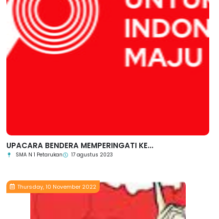
UPACARA BENDERA MEMPERINGATI KE...
SMA N 1 Petarukan
17 agustus 2023
Thursday, 10 November 2022