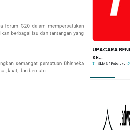
da forum G20 dalam mempersatukan
ikan berbagai isu dan tantangan yang
UPACARA BEN
KE...
bangkan semangat persatuan Bhinneka
SMA N 1 Petarukan
r, kuat, dan bersatu.