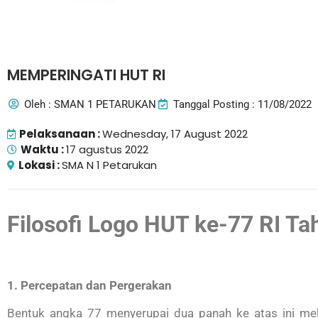
MEMPERINGATI HUT RI
Oleh : SMAN 1 PETARUKAN
Tanggal Posting : 11/08/2022
Pelaksanaan :
Wednesday, 17 August 2022
Waktu :
17 agustus 2022
Lokasi :
SMA N 1 Petarukan
Filosofi Logo HUT ke-77 RI T
1. Percepatan dan Pergerakan
Bentuk angka 77 menyerupai dua panah ke atas ini m