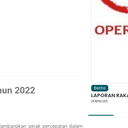
ahun 2022
Berita
LAPORAN RAKAP
DOWNLOAD
elambangkan gerak percepatan dalam