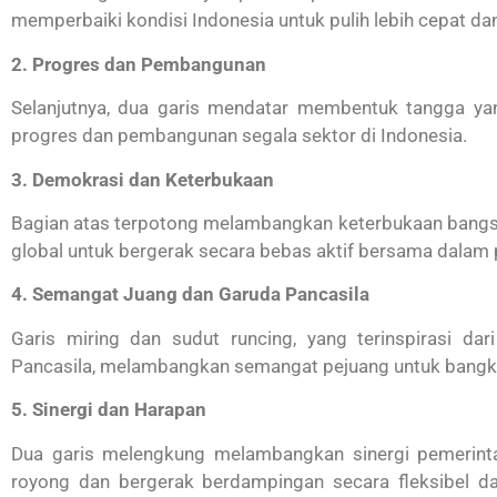
memperbaiki kondisi Indonesia untuk pulih lebih cepat dan
2. Progres dan Pembangunan
Selanjutnya, dua garis mendatar membentuk tangga y
progres dan pembangunan segala sektor di Indonesia.
3. Demokrasi dan Keterbukaan
Bagian atas terpotong melambangkan keterbukaan bangsa
global untuk bergerak secara bebas aktif bersama dalam 
4. Semangat Juang dan Garuda Pancasila
Garis miring dan sudut runcing, yang terinspirasi d
Pancasila, melambangkan semangat pejuang untuk bangkit
5. Sinergi dan Harapan
Dua garis melengkung melambangkan sinergi pemerint
royong dan bergerak berdampingan secara fleksibel d