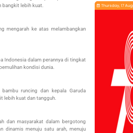
 bangkit lebih kuat.
Thursday, 17 Aug
ang mengarah ke atas melambangkan
 Indonesia dalam perannya di tingkat
pemulihan kondisi dunia.
ari bambu runcing dan kepala Garuda
 lebih kuat dan tangguh.
ah dan masyarakat dalam bergotong
an dinamis menuju satu arah, menuju