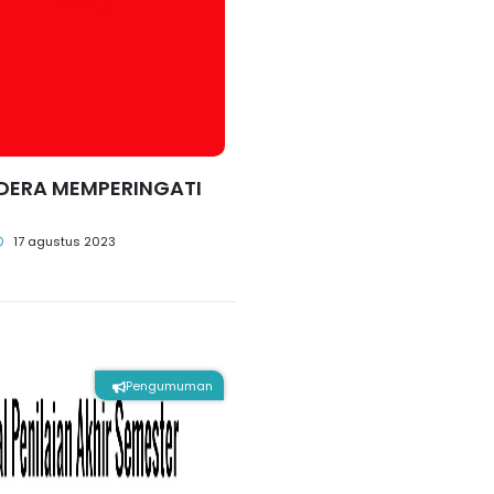
DERA MEMPERINGATI
17 agustus 2023
Pengumuman