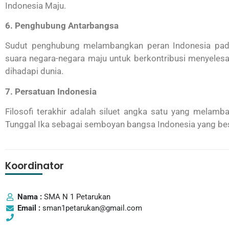
Indonesia Maju.
6. Penghubung Antarbangsa
Sudut penghubung melambangkan peran Indonesia pa
suara negara-negara maju untuk berkontribusi menyelesa
dihadapi dunia.
7. Persatuan Indonesia
Filosofi terakhir adalah siluet angka satu yang melam
Tunggal Ika sebagai semboyan bangsa Indonesia yang besa
Koordinator
Nama :
SMA N 1 Petarukan
Email :
sman1petarukan@gmail.com