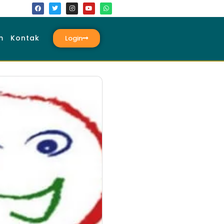
m
Kontak
Login