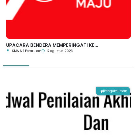
UPACARA BENDERA MEMPERINGATI KE...
SMA N 1 Petarukan
17 agustus 2023
Pengumuman