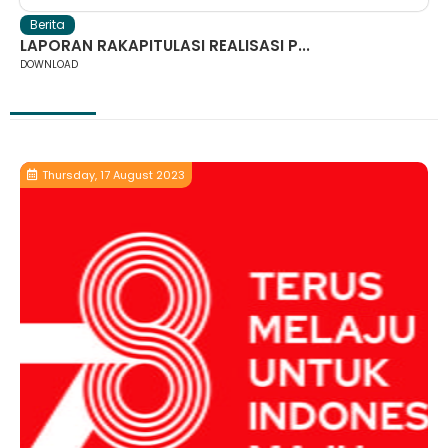
Berita
LAPORAN RAKAPITULASI REALISASI P...
DOWNLOAD
Thursday, 17 August 2023